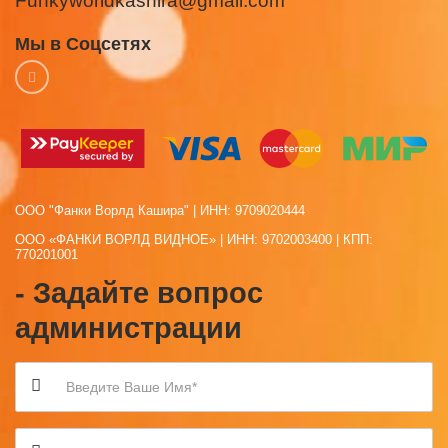
Funkyworldkashira@gmail.com
Мы в Соцсетях
ООО "Фанки Ворлд Кашира" | ИНН: 9709020444
ООО «ФАНКИ ВОРЛД ВИДНОЕ» | ИНН: 9702003400 | КПП:
770201001
- Задайте вопрос
администрации