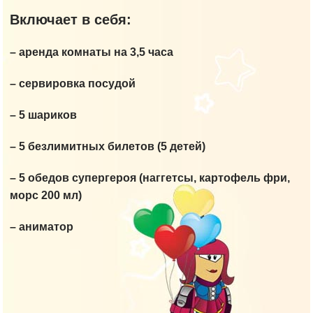
Включает в себя:
– аренда комнаты на 3,5 часа
– сервировка посудой
– 5 шариков
– 5 безлимитных билетов (5 детей)
– 5 обедов супергероя (наггетсы, картофель фри,
морс 200 мл)
– аниматор