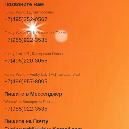
Позвоните Нам
Funky World ТЦ Метрополис
+7(495)252-0567
Funky World ТРЦ Каширская Плаза
+7(985)922-3535
Funky Lab ТРЦ Каширская Плаза
+7(495)220-3055
Funky World и Funky Lab ТРЦ Галерея 9-18
+7(499)957-8005
Пишите в Мессенджер
WhatsApp Каширская Плаза
+7(985)922-3535
Пишите на Почту