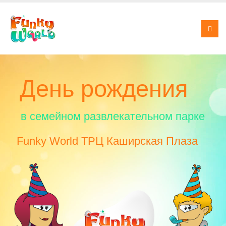
День рождения
в семейном развлекательном парке
Funky World ТРЦ Каширская Плаза