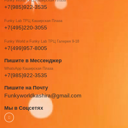
Funky World ТРЦ Каширская Плаза
+7(985)922-3535
Funky Lab ТРЦ Каширская Плаза
+7(495)220-3055
Funky World и Funky Lab ТРЦ Галерея 9-18
+7(499)957-8005
Пишите в Мессенджер
WhatsApp Каширская Плаза
+7(985)922-3535
Пишите на Почту
Funkyworldkashira@gmail.com
Мы в Соцсетях