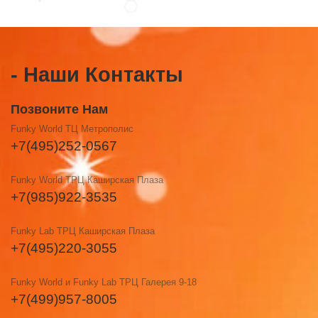
- Наши Контакты
Позвоните Нам
Funky World ТЦ Метрополис
+7(495)252-0567
Funky World ТРЦ Каширская Плаза
+7(985)922-3535
Funky Lab ТРЦ Каширская Плаза
+7(495)220-3055
Funky World и Funky Lab ТРЦ Галерея 9-18
+7(499)957-8005