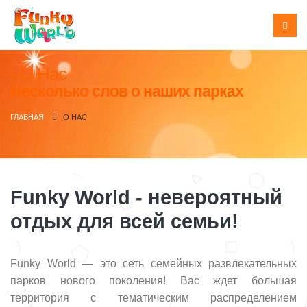
О Нас
Несколько слов о наших парках
ГЛАВНАЯ
О НАС
Funky World - невероятный
отдых для всей семьи!
Funky World — это сеть семейных развлекательных
парков нового поколения! Вас ждет большая
территория с тематическим распределением