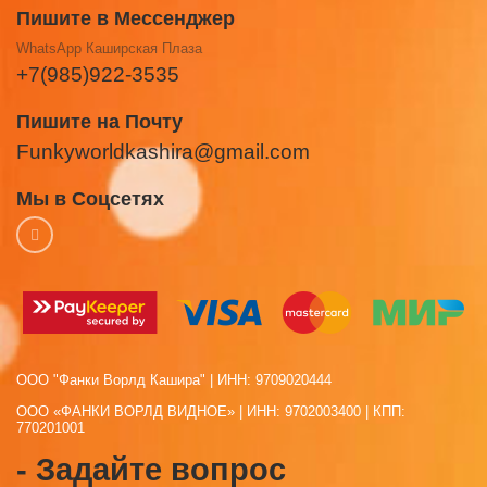
Пишите в Мессенджер
WhatsApp Каширская Плаза
+7(985)922-3535
Пишите на Почту
Funkyworldkashira@gmail.com
Мы в Соцсетях
ООО "Фанки Ворлд Кашира" | ИНН: 9709020444
ООО «ФАНКИ ВОРЛД ВИДНОЕ» | ИНН: 9702003400 | КПП:
770201001
- Задайте вопрос