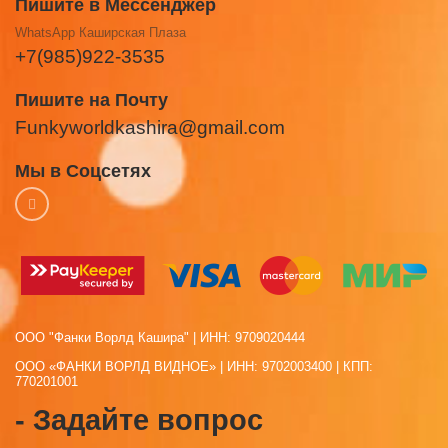
Пишите в Мессенджер
WhatsApp Каширская Плаза
+7(985)922-3535
Пишите на Почту
Funkyworldkashira@gmail.com
Мы в Соцсетях
ООО "Фанки Ворлд Кашира" | ИНН: 9709020444
ООО «ФАНКИ ВОРЛД ВИДНОЕ» | ИНН: 9702003400 | КПП:
770201001
- Задайте вопрос