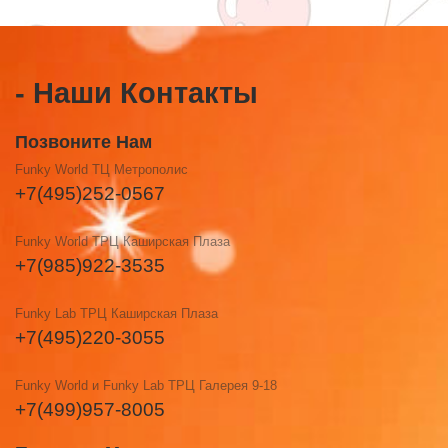
- Наши Контакты
Позвоните Нам
Funky World ТЦ Метрополис
+7(495)252-0567
Funky World ТРЦ Каширская Плаза
+7(985)922-3535
Funky Lab ТРЦ Каширская Плаза
+7(495)220-3055
Funky World и Funky Lab ТРЦ Галерея 9-18
+7(499)957-8005