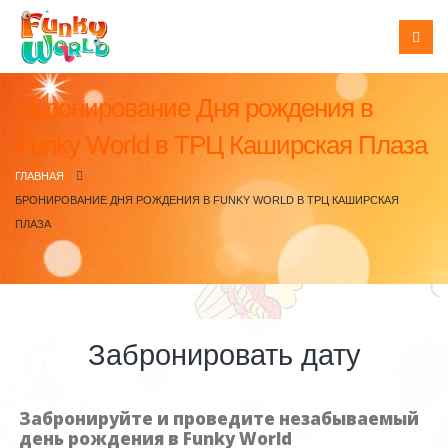
Бронирование Дня рождения в
Funky World в ТРЦ Каширская Плаза
ГЛАВНАЯ
БРОНИРОВАНИЕ ДНЯ РОЖДЕНИЯ В FUNKY WORLD В ТРЦ КАШИРСКАЯ
ПЛАЗА
Забронировать дату
Забронируйте и проведите незабываемый
день рождения в Funky World